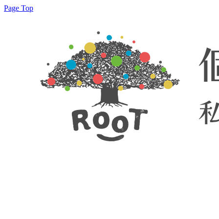
Page Top