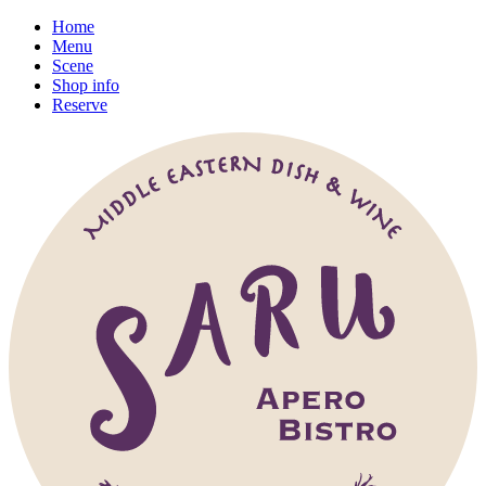
Home
Menu
Scene
Shop info
Reserve