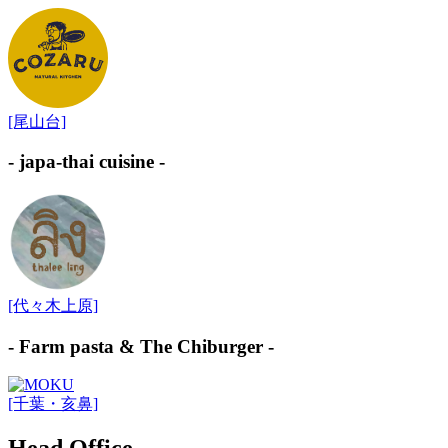
[尾山台]
- japa-thai cuisine -
[代々木上原]
- Farm pasta & The Chiburger -
[千葉・亥鼻]