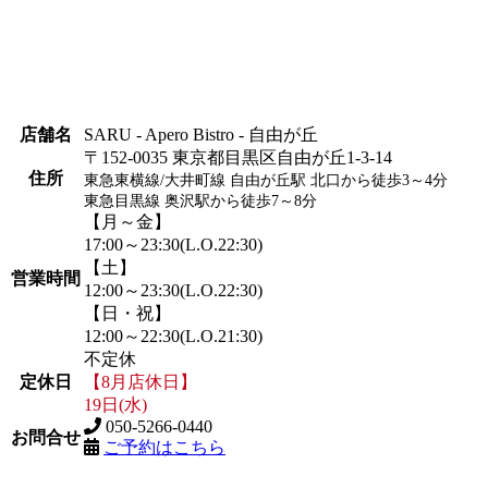
店舗名
SARU - Apero Bistro - 自由が丘
〒152-0035 東京都目黒区自由が丘1-3-14
住所
東急東横線/大井町線 自由が丘駅 北口から徒歩3～4分
東急目黒線 奥沢駅から徒歩7～8分
【月～金】
17:00～23:30(L.O.22:30)
【土】
営業時間
12:00～23:30(L.O.22:30)
【日・祝】
12:00～22:30(L.O.21:30)
不定休
定休日
【8月店休日】
19日(水)
050-5266-0440
お問合せ
ご予約はこちら