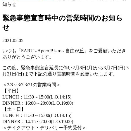
知らせ
緊急事態宣言時中の営業時間のお知ら
せ
2021.02.05
いつも「SARU - Apero Bistro - 自由が丘」をご愛顧いただき
ありがとうございます。
この度、緊急事態宣言延長に伴い2月8日(月)から
3月7日(日)
3
月21日(日)まで下記の通り営業時間を変更いたします。
＜2/8～
3/7
3/21の営業時間＞
【平日】
LUNCH：11:30～15:00(L.O.14:15)
DINNER：16:00～20:00(L.O.19:00)
【土・日】
LUNCH：11:30～15:00(L.O.14:15)
DINNER：14:15～20:00(L.O.19:00)
＜テイクアウト・デリバリー予約受付＞